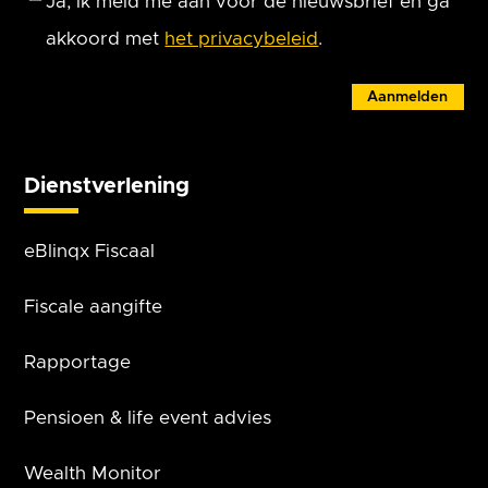
Ja, ik meld me aan voor de nieuwsbrief en ga
akkoord met
het privacybeleid
.
Aanmelden
Dienstverlening
eBlinqx Fiscaal
Fiscale aangifte
Rapportage
Pensioen & life event advies
Wealth Monitor