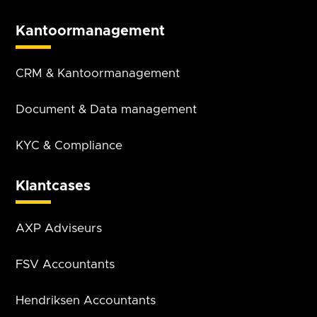
Kantoor­management
CRM & Kantoor­management
Document & Data management
KYC & Compliance
Klantcases
AXP Adviseurs
FSV Accountants
Hendriksen Accountants