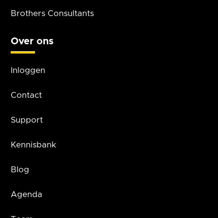
Brothers Consultants
Over ons
Inloggen
Contact
Support
Kennisbank
Blog
Agenda