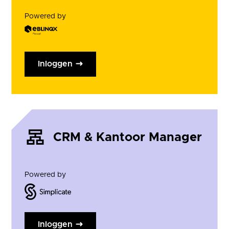
Powered by
Inloggen
CRM & Kantoor Manager
Powered by
Inloggen