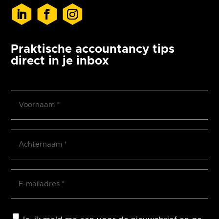
Praktische accountancy tips
direct in je inbox
Voornaam
(Vereist)
Achternaam
(Vereist)
E-
mailadres
(Vereist)
Consent