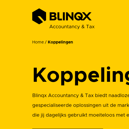
Home
/
Koppelingen
Koppelin
Blinqx Accountancy & Tax biedt naadloze
gespecialiseerde oplossingen uit de markt
die jij dagelijks gebruikt moeiteloos met