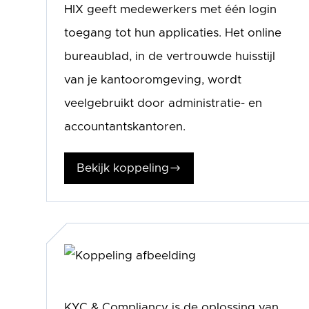
HIX geeft medewerkers met één login
toegang tot hun applicaties. Het online
bureaublad, in de vertrouwde huisstijl
van je kantooromgeving, wordt
veelgebruikt door administratie- en
accountantskantoren.
Bekijk koppeling
$
KYC & Compliancy is de oplossing van