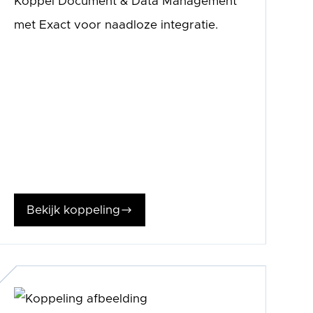
Koppel Document & Data Management
met Exact voor naadloze integratie.
Bekijk koppeling
$