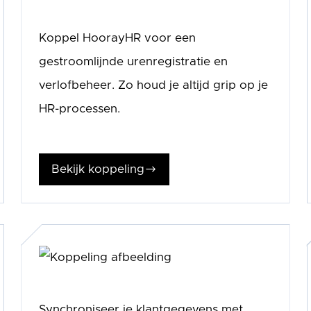
Koppel HoorayHR voor een
gestroomlijnde urenregistratie en
verlofbeheer. Zo houd je altijd grip op je
HR-processen.
Bekijk koppeling
$
Synchroniseer je klantgegevens met