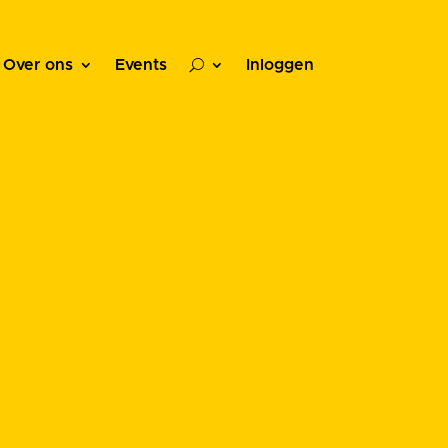
Over ons
Events
Inloggen
U