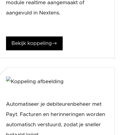
module realtime aangemaakt of
aangevuld in Nextens.
Bekijk koppeling
$
Automatiseer je debiteurenbeheer met
Payt. Facturen en herinneringen worden
automatisch verstuurd, zodat je sneller
betaald krijgt.