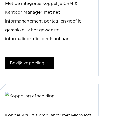
Met de integratie koppel je CRM &
Kantoor Manager met het
Informanagement portaal en geef je
gemakkelijk het gewenste
informatieprofiel per klant aan.
Bekijk koppeling
$
Koppel KYC & Compliancy met Microsoft