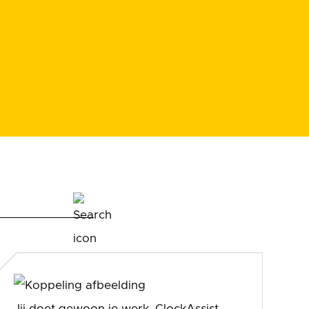
Jij doet gewoon je werk, ClockAssist