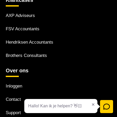
AXP Adviseurs
FSV Accountants
Hendriksen Accountants
Brothers Consultants
Over ons
Inloggen
Contact
Hallo! Kan ik je helpen? 👋🏻
Support