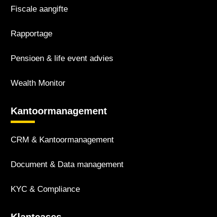
Fiscale aangifte
Rapportage
Pensioen & life event advies
Wealth Monitor
Kantoor­management
CRM & Kantoor­management
Document & Data management
KYC & Compliance
Klantcases