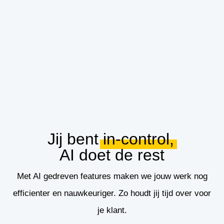
Jij bent
in-control,
AI doet de rest
Met AI gedreven features maken we jouw werk nog
efficienter en nauwkeuriger. Zo houdt jij tijd over voor
je klant.