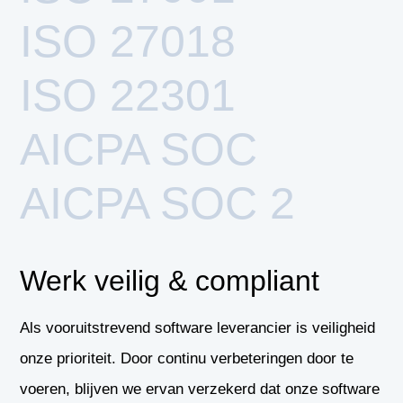
ISO 27018
ISO 22301
AICPA SOC
AICPA SOC 2
Werk veilig & compliant
Als vooruitstrevend software leverancier is veiligheid
onze prioriteit. Door continu verbeteringen door te
voeren, blijven we ervan verzekerd dat onze software