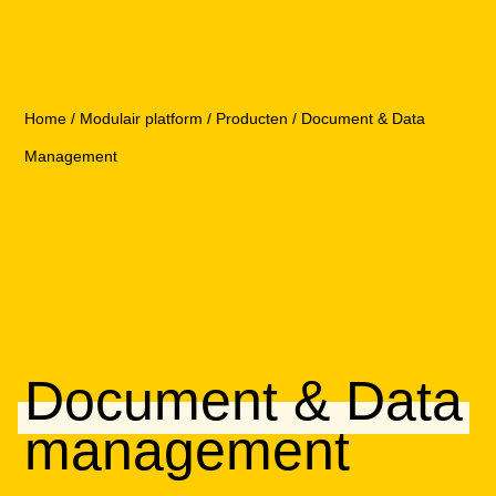
Home
/
Modulair platform
/
Producten
/
Document & Data
Management
Document & Data
management