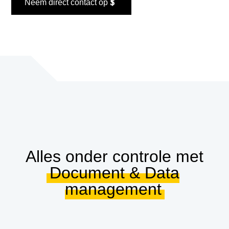
Neem direct contact op
Alles onder controle met
Document & Data
management