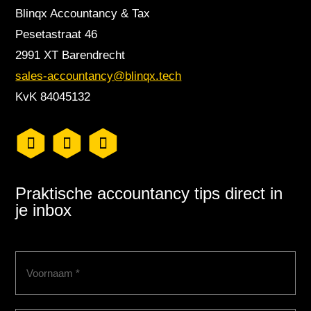
Blinqx Accountancy & Tax
Pesetastraat 46
2991 XT Barendrecht
sales-accountancy@blinqx.tech
KvK 84045132
Praktische accountancy tips direct in
je inbox
Voornaam
(Vereist)