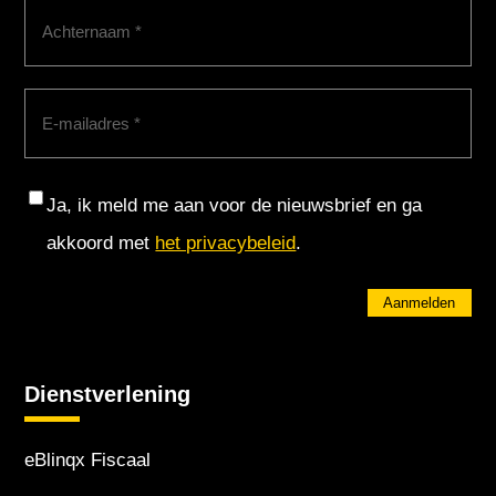
Achternaam
(Vereist)
E-
mailadres
(Vereist)
Consent
Ja, ik meld me aan voor de nieuwsbrief en ga
akkoord met
het privacybeleid
.
Aanmelden
Dienstverlening
eBlinqx Fiscaal