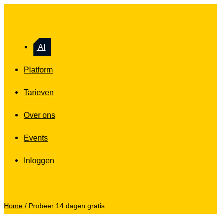
AI
Platform
Tarieven
Over ons
Events
Inloggen
Home
/
Probeer 14 dagen gratis