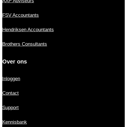
AXP Adviseurs
FSV Accountants
Hendriksen Accountants
Brothers Consultants
Over ons
Inloggen
Contact
Support
Kennisbank