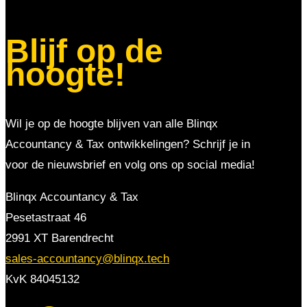
Blijf op de
hoogte!
Wil je op de hoogte blijven van alle Blinqx
Accountancy & Tax ontwikkelingen? Schrijf je in
voor de nieuwsbrief en volg ons op social media!
Blinqx Accountancy & Tax
Pesetastraat 46
2991 XT Barendrecht
sales-accountancy@blinqx.tech
KvK 84045132