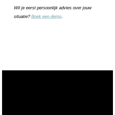
Wil je eerst persoonlijk advies over jouw
situatie?
Boek een demo
.