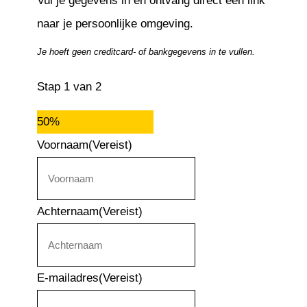
Vul je gegevens in en ontvang direct een link
naar je persoonlijke omgeving.
Je hoeft geen creditcard- of bankgegevens in te vullen.
Stap
1
van
2
50%
Voornaam
(Vereist)
Achternaam
(Vereist)
E-mailadres
(Vereist)