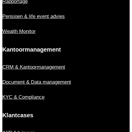
Rapportage
Pensioen & life event advies
Wealth Monitor
Kantoor­management
CRM & Kantoor­management
Document & Data management
KYC & Compliance
Klantcases