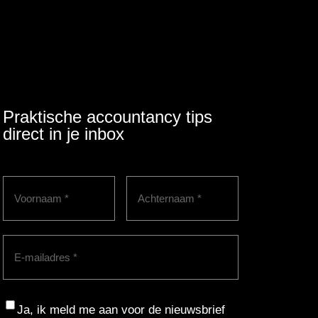
Praktische accountancy tips
direct in je inbox
Voornaam
(Vereist)
Achternaam
(Vereist)
E-
mailadres
(Vereist)
Consent
Ja, ik meld me aan voor de nieuwsbrief