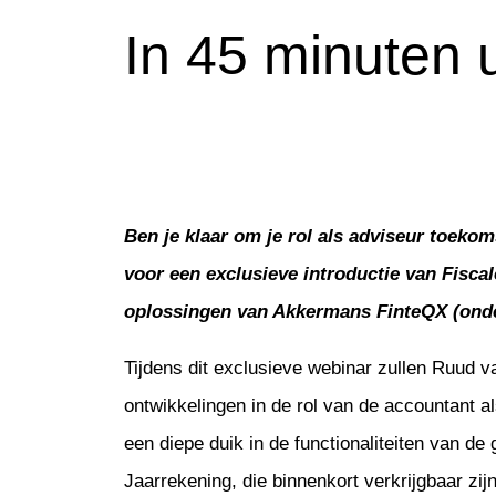
In 45 minuten 
Ruud van der Kruk, CEO bij Bl
specialist Akkermans FinteQX
Ben je klaar om je rol als adviseur toeko
voor een exclusieve introductie van Fisca
oplossingen van Akkermans FinteQX (onde
Tijdens dit exclusieve webinar zullen Ruud 
ontwikkelingen in de rol van de accountant a
een diepe duik in de functionaliteiten van d
Jaarrekening, die binnenkort verkrijgbaar zijn