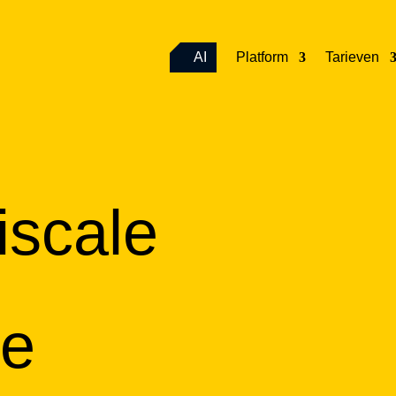
AI
Platform
Tarieven
iscale
ge