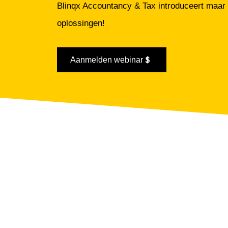
Blinqx Accountancy & Tax introduceert maar 
oplossingen!
Aanmelden webinar