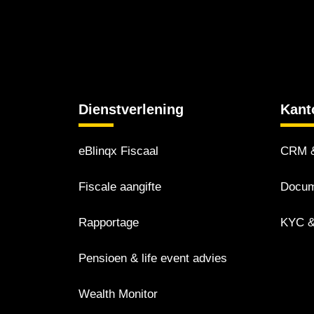
Dienstverlening
Kant
eBlinqx Fiscaal
CRM &
Fiscale aangifte
Docum
Rapportage
KYC &
Pensioen & life event advies
Wealth Monitor