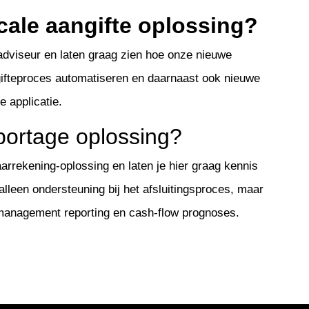
cale aangifte oplossing?
dviseur en laten graag zien hoe onze nieuwe
gifteproces automatiseren en daarnaast ook nieuwe
 applicatie.
portage oplossing?
rrekening-oplossing en laten je hier graag kennis
alleen ondersteuning bij het afsluitingsproces, maar
t management reporting en cash-flow prognoses.