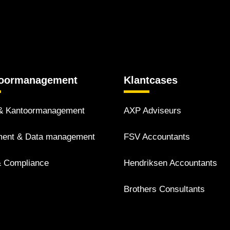
oor­management
Klantcases
 Kantoor­management
AXP Adviseurs
ent & Data management
FSV Accountants
 Compliance
Hendriksen Accountants
Brothers Consultants