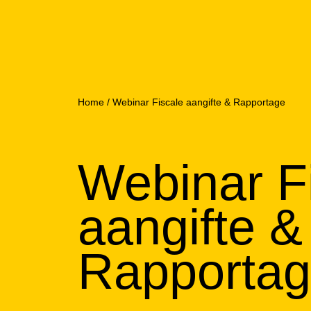
Home
/
Webinar Fiscale aangifte & Rapportage
Webinar F
aangifte &
Rapporta