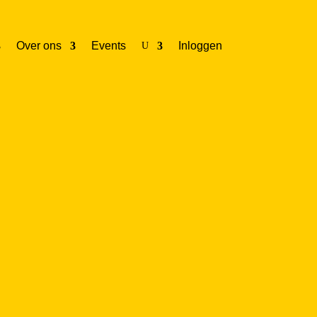
Over ons
Events
Inloggen
U