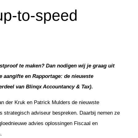
up-to-speed
inqx en Patrick Mulders, Product
mstproof te maken? Dan nodigen wij je graag uit
le aangifte en Rapportage: de nieuwste
rdeel van Blinqx Accountancy & Tax).
van der Kruk en Patrick Mulders de nieuwste
ls strategisch adviseur bespreken. Daarbij nemen ze
e gloednieuwe advies oplossingen Fiscaal en
.