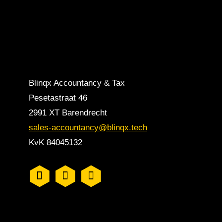
Blinqx Accountancy & Tax
Pesetastraat 46
2991 XT Barendrecht
sales-accountancy@blinqx.tech
KvK 84045132