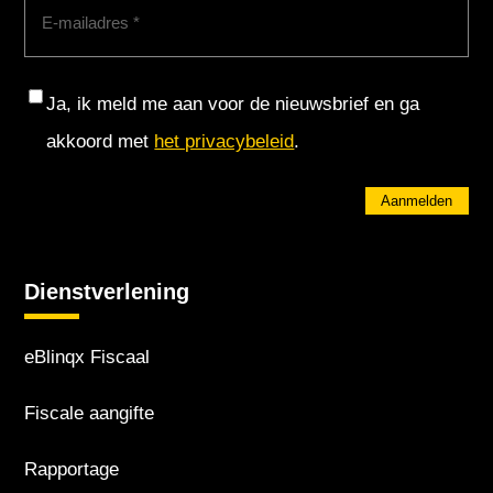
E-
mailadres
(Vereist)
Consent
Ja, ik meld me aan voor de nieuwsbrief en ga
akkoord met
het privacybeleid
.
Aanmelden
Dienstverlening
eBlinqx Fiscaal
Fiscale aangifte
Rapportage