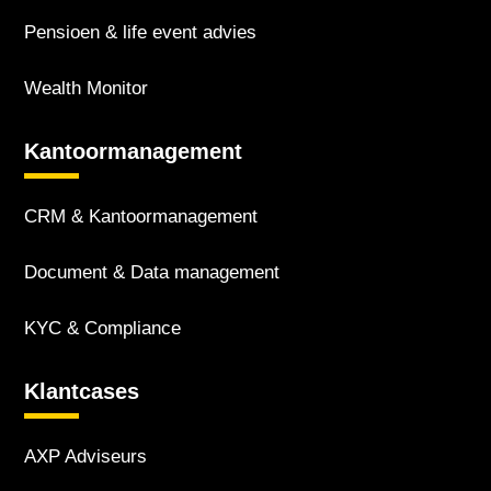
Pensioen & life event advies
Wealth Monitor
Kantoor­management
CRM & Kantoor­management
Document & Data management
KYC & Compliance
Klantcases
AXP Adviseurs