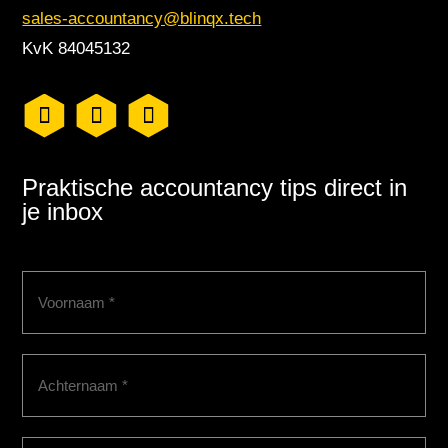
sales-accountancy@blinqx.tech
KvK 84045132
Praktische accountancy tips direct in
je inbox
Voornaam
(Vereist)
Achternaam
(Vereist)