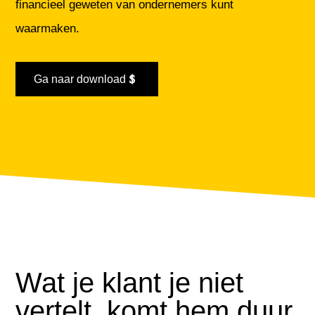
financieel geweten van ondernemers kunt
waarmaken.
Ga naar download
Wat je klant je niet
vertelt, komt hem duur