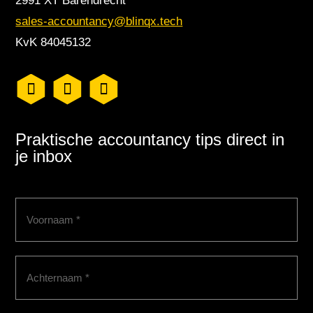
2991 XT Barendrecht
sales-accountancy@blinqx.tech
KvK 84045132
Praktische accountancy tips direct in
je inbox
Voornaam
(Vereist)
Achternaam
(Vereist)