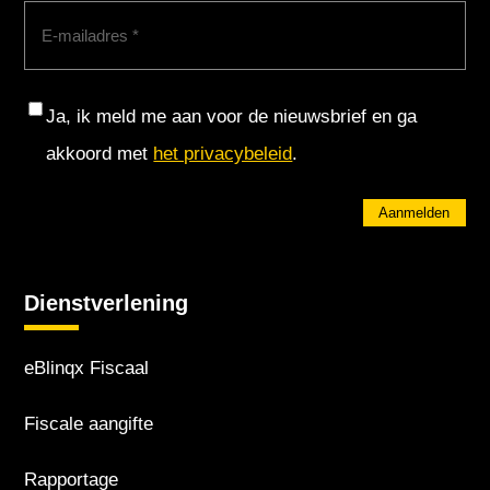
E-
mailadres
(Vereist)
Consent
Ja, ik meld me aan voor de nieuwsbrief en ga
akkoord met
het privacybeleid
.
Aanmelden
Dienstverlening
eBlinqx Fiscaal
Fiscale aangifte
Rapportage