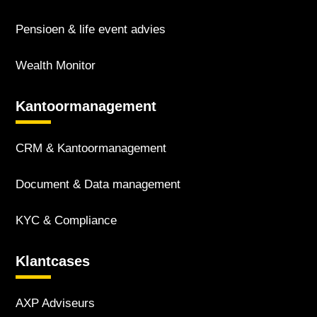
Pensioen & life event advies
Wealth Monitor
Kantoor­management
CRM & Kantoor­management
Document & Data management
KYC & Compliance
Klantcases
AXP Adviseurs