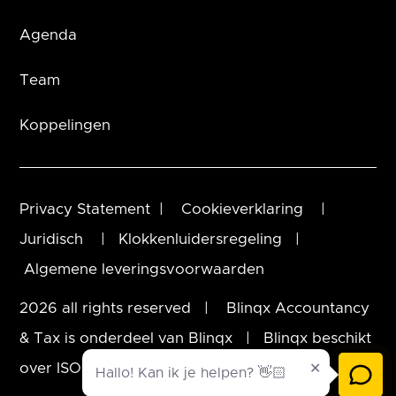
Agenda
Team
Koppelingen
Privacy Statement
|
Cookieverklaring
|
Juridisch
|
Klokkenluidersregeling
|
Algemene leveringsvoorwaarden
2026 all rights reserved | Blinqx Accountancy
& Tax is onderdeel van
Blinqx
| Blinqx beschikt
over ISO 27001 certificering
Hallo! Kan ik je helpen? 👋🏻