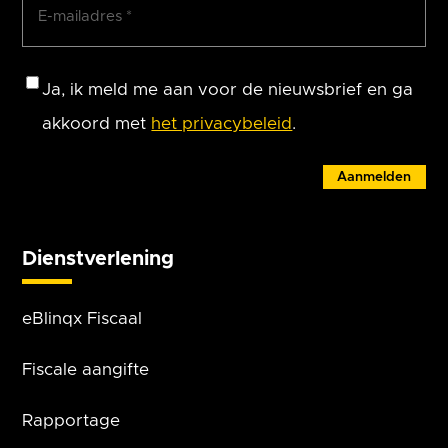
E-
mailadres
(Vereist)
Consent
Ja, ik meld me aan voor de nieuwsbrief en ga
akkoord met
het privacybeleid
.
Aanmelden
Dienstverlening
eBlinqx Fiscaal
Fiscale aangifte
Rapportage