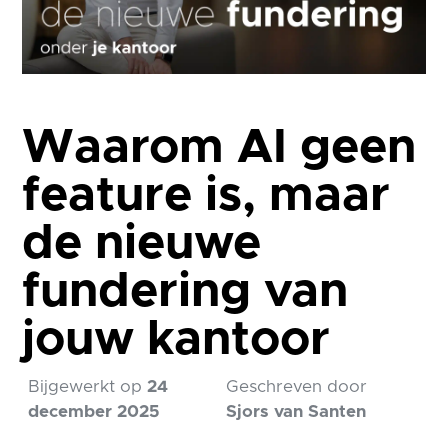
Waarom AI geen
feature is, maar
de nieuwe
fundering van
jouw kantoor
Bijgewerkt op
24
Geschreven door
december 2025
Sjors van Santen