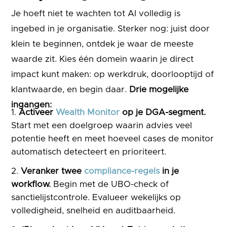
Je hoeft niet te wachten tot AI volledig is
ingebed in je organisatie. Sterker nog: juist door
klein te beginnen, ontdek je waar de meeste
waarde zit. Kies één domein waarin je direct
impact kunt maken: op werkdruk, doorlooptijd of
klantwaarde, en begin daar.
Drie mogelijke
ingangen:
Activeer
Wealth Monitor
op je DGA-segment.
Start met een doelgroep waarin advies veel
potentie heeft en meet hoeveel cases de monitor
automatisch detecteert en prioriteert.
Veranker twee
compliance-regels
in je
workflow.
Begin met de UBO-check of
sanctielijstcontrole. Evalueer wekelijks op
volledigheid, snelheid en auditbaarheid.