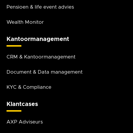
Pensioen & life event advies
Wealth Monitor
Kantoor­management
CRM & Kantoor­management
Document & Data management
KYC & Compliance
Klantcases
AXP Adviseurs