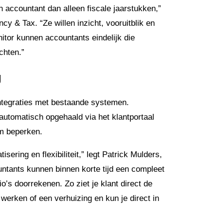
accountant dan alleen fiscale jaarstukken,”
y & Tax. “Ze willen inzicht, vooruitblik en
nitor kunnen accountants eindelijk die
chten.”
g
ntegraties met bestaande systemen.
utomatisch opgehaald via het klantportaal
um beperken.
sering en flexibiliteit,” legt Patrick Mulders,
ountants kunnen binnen korte tijd een compleet
o’s doorrekenen. Zo ziet je klant direct de
werken of een verhuizing en kun je direct in