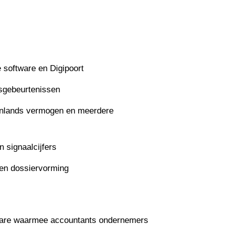
e software en Digipoort
sgebeurtenissen
tenlands vermogen en meerdere
 signaalcijfers
en dossiervorming
ftware waarmee accountants ondernemers