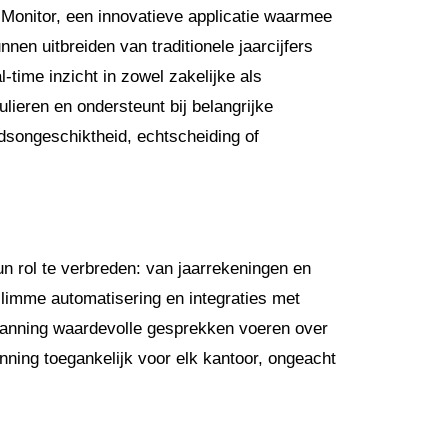
Monitor, een innovatieve applicatie waarmee
nen uitbreiden van traditionele jaarcijfers
l-time inzicht in zowel zakelijke als
ulieren en ondersteunt bij belangrijke
idsongeschiktheid, echtscheiding of
n rol te verbreden: van jaarrekeningen en
slimme automatisering en integraties met
anning waardevolle gesprekken voeren over
nning toegankelijk voor elk kantoor, ongeacht