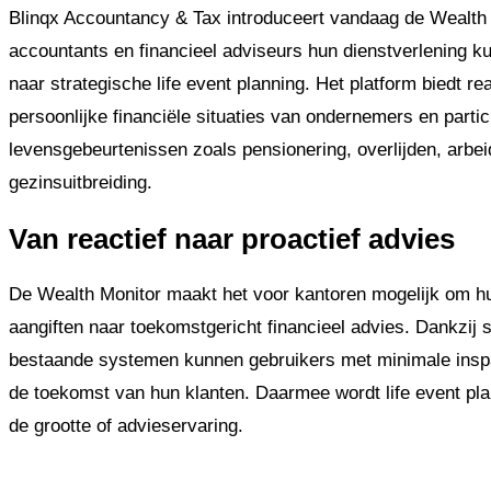
Blinqx Accountancy & Tax introduceert vandaag de Wealth 
accountants en financieel adviseurs hun dienstverlening kun
naar strategische life event planning. Het platform biedt rea
persoonlijke financiële situaties van ondernemers en partic
levensgebeurtenissen zoals pensionering, overlijden, arbe
gezinsuitbreiding.
Van reactief naar proactief advies
De Wealth Monitor maakt het voor kantoren mogelijk om hu
aangiften naar toekomstgericht financieel advies. Dankzij 
bestaande systemen kunnen gebruikers met minimale insp
de toekomst van hun klanten. Daarmee wordt life event pla
de grootte of advieservaring.