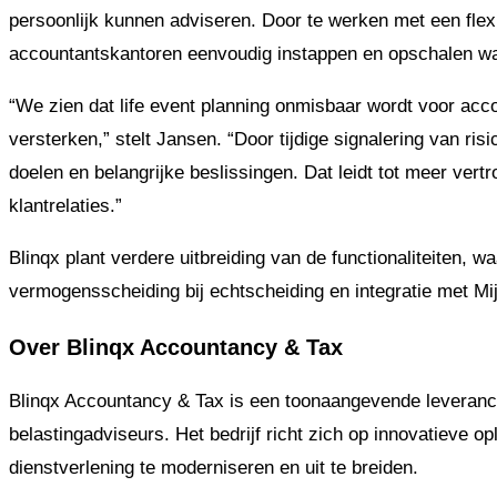
persoonlijk kunnen adviseren. Door te werken met een fle
accountantskantoren eenvoudig instappen en opschalen wa
“We zien dat life event planning onmisbaar wordt voor accou
versterken,” stelt Jansen. “Door tijdige signalering van ri
doelen en belangrijke beslissingen. Dat leidt tot meer ver
klantrelaties.”
Blinqx plant verdere uitbreiding van de functionaliteiten, 
vermogensscheiding bij echtscheiding en integratie met Mi
Over Blinqx Accountancy & Tax
Blinqx Accountancy & Tax is een toonaangevende leveranc
belastingadviseurs. Het bedrijf richt zich op innovatieve 
dienstverlening te moderniseren en uit te breiden.