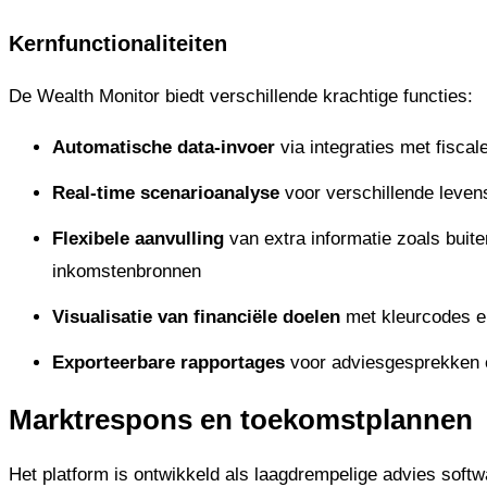
Kernfunctionaliteiten
De Wealth Monitor biedt verschillende krachtige functies:
Automatische data-invoer
via integraties met fiscal
Real-time scenarioanalyse
voor verschillende leven
Flexibele aanvulling
van extra informatie zoals bui
inkomstenbronnen
Visualisatie van financiële doelen
met kleurcodes en
Exporteerbare rapportages
voor adviesgesprekken 
Marktrespons en toekomstplannen
Het platform is ontwikkeld als laagdrempelige advies so