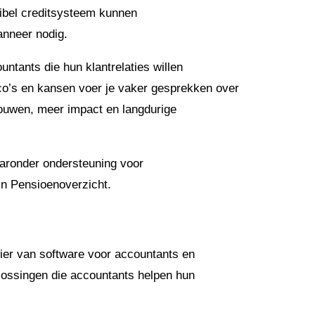
xibel creditsysteem kunnen
nneer nodig.
ntants die hun klantrelaties willen
sico’s en kansen voer je vaker gesprekken over
trouwen, meer impact en langdurige
waaronder ondersteuning voor
jn Pensioenoverzicht.
ier van software voor accountants en
oplossingen die accountants helpen hun