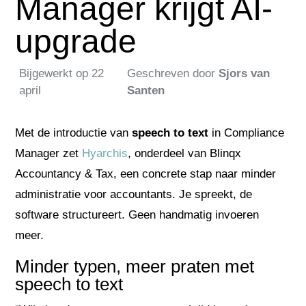
Manager krijgt AI-
upgrade
Bijgewerkt op
22
Geschreven door
Sjors van
april
Santen
Met de introductie van
speech to text
in Compliance
Manager zet
Hyarchis
, onderdeel van Blinqx
Accountancy & Tax, een concrete stap naar minder
administratie voor accountants. Je spreekt, de
software structureert. Geen handmatig invoeren
meer.
Minder typen, meer praten met
speech to text