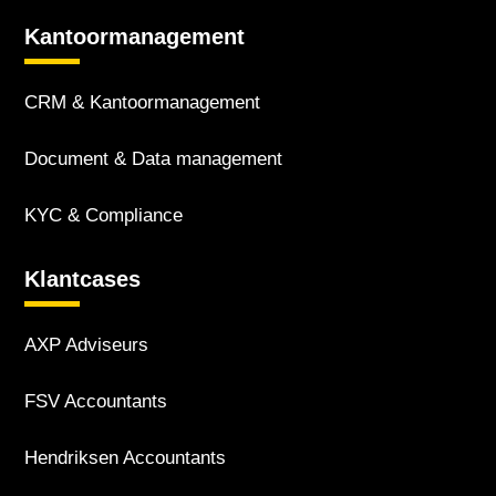
Kantoor­management
CRM & Kantoor­management
Document & Data management
KYC & Compliance
Klantcases
AXP Adviseurs
FSV Accountants
Hendriksen Accountants