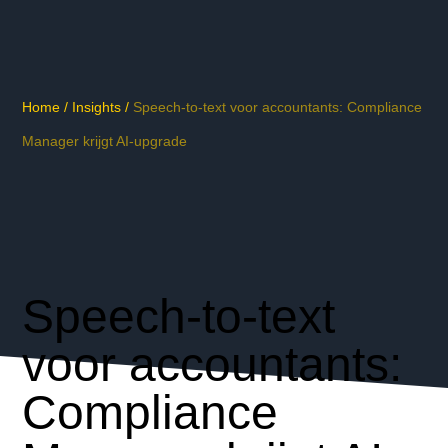
Home
/
Insights
/
Speech-to-text voor accountants: Compliance
Manager krijgt AI-upgrade
Speech-to-text
voor accountants:
Compliance